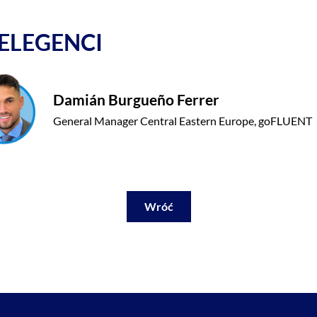
ELEGENCI
Damián Burgueño Ferrer
General Manager Central Eastern Europe, goFLUENT
Wróć