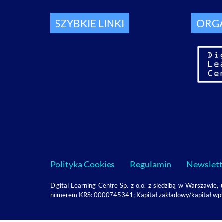
SZYBKIE LINKI
ORG
Polityka Cookies
Regulamin
Newslett
Digital Learning Centre Sp. z o.o. z siedzibą w Warszaw
numerem KRS: 0000745341; Kapitał zakładowy/kapitał 