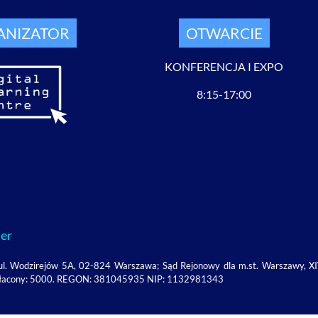
ANIZATOR
OTWARCIE
KONFERENCJA I EXPO
8:15-17:00
er
ie, ul. Wodzirejów 5A, 02-824 Warszawa; Sąd Rejonowy dla m.st. Warszawy,
wpłacony: 5000. REGON: 381045935 NIP: 1132981343