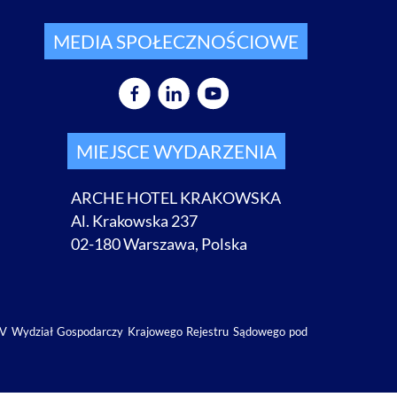
MEDIA SPOŁECZNOŚCIOWE
MIEJSCE WYDARZENIA
ARCHE HOTEL KRAKOWSKA
Al. Krakowska 237
02-180 Warszawa, Polska
 XIV Wydział Gospodarczy Krajowego Rejestru Sądowego pod